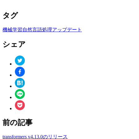
タグ
機械学習
自然言語処理
アップデート
シェア
前の記事
transformers v4.13.0のリリース