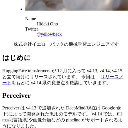
Name
Hideki Ono
Twitter
@yellowback
株式会社イエローバックの機械学習エンジニアです
はじめに
HuggingFace transformers が 12 月に入って v4.13, v4.14, v4.15
と立て続けにリリースされています。 今回は、
リリースノ
ート
をもとに v4.14 系の変更点を確認していきます。
Perceiver
Perceiver は v4.13 で追加された DeepMind(現在は Google 傘
下)によって開発された汎用のモデルです。 v4.14 では、fill
mask(言語系)や画像分類などの pipeline がサポートされるよ
うになりました。