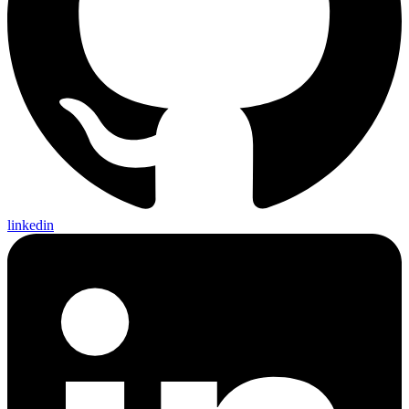
linkedin