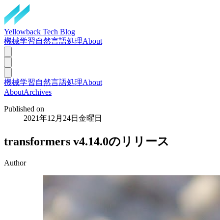
Yellowback Tech Blog
機械学習
自然言語処理
About
機械学習
自然言語処理
About
About
Archives
Published on
2021年12月24日金曜日
transformers v4.14.0のリリース
Author